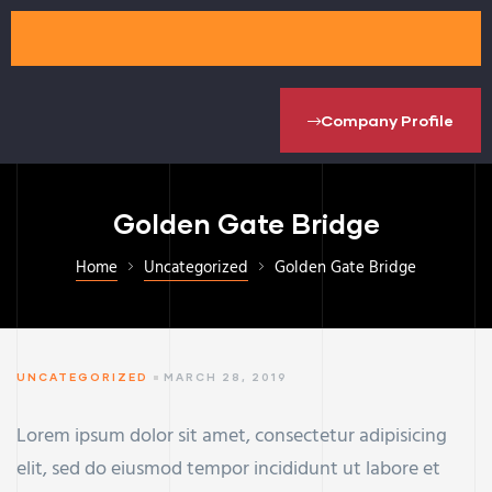
Company Profile
Golden Gate Bridge
Home
Uncategorized
Golden Gate Bridge
UNCATEGORIZED
MARCH 28, 2019
Lorem ipsum dolor sit amet, consectetur adipisicing
elit, sed do eiusmod tempor incididunt ut labore et